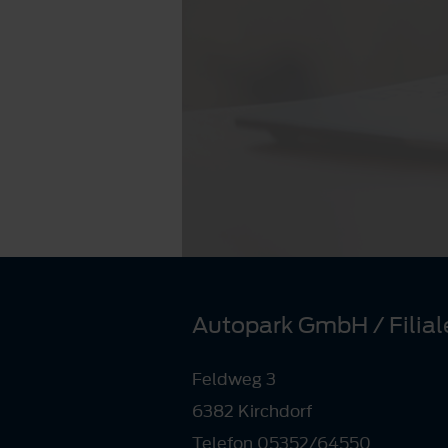
Autopark GmbH / Filial
Feldweg 3
6382 Kirchdorf
Telefon 05352/64550