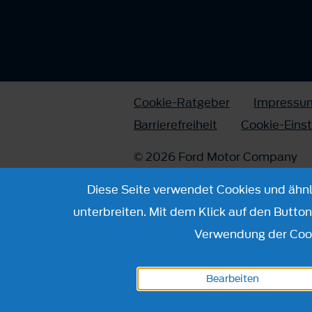
Cookie-Ratgeber
Impressu
Barrierefreiheit
Cookie-Eins
© 2026 Ford Motor Company
Diese Seite verwendet Cookies und ähnli
unterbreiten. Mit dem Klick auf den Butto
Verwendung der Cook
Bearbeiten