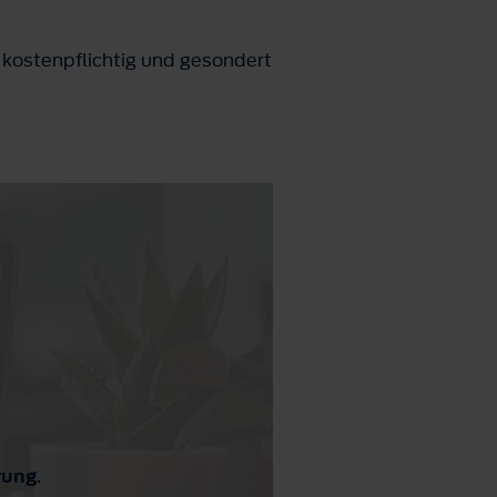
 kostenpflichtig und gesondert
rung
.