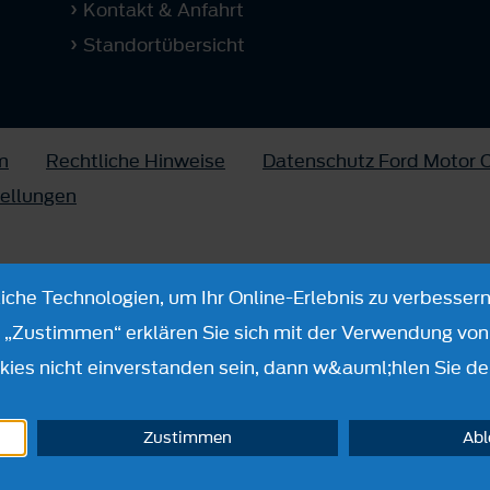
Kontakt & Anfahrt
Standortübersicht
m
Rechtliche Hinweise
Datenschutz Ford Motor
tellungen
che Technologien, um Ihr Online-Erlebnis zu verbessern
n „Zustimmen“ erklären Sie sich mit der Verwendung von 
ies nicht einverstanden sein, dann w&auml;hlen Sie de
Zustimmen
Ab