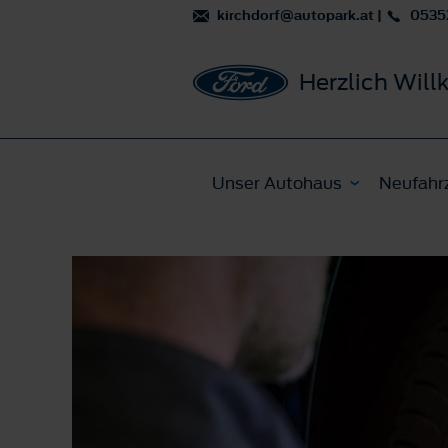
kirchdorf@autopark.at
|
0535
Herzlich Wil
Unser Autohaus
Neufahr