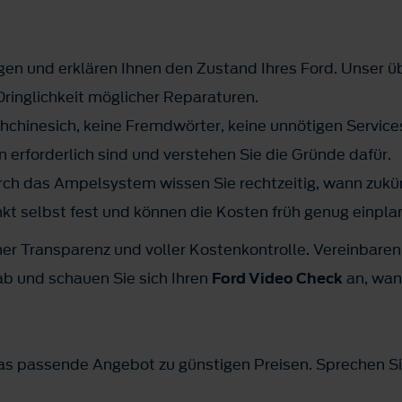
gen und erklären Ihnen den Zustand Ihres Ford. Unser 
Dringlichkeit möglicher Reparaturen.
hchinesich, keine Fremdwörter, keine unnötigen Service
erforderlich sind und verstehen Sie die Gründe dafür.
ch das Ampelsystem wissen Sie rechtzeitig, wann zukün
nkt selbst fest und können die Kosten früh genug einpla
her Transparenz und voller Kostenkontrolle. Vereinbaren
ab und schauen Sie sich Ihren
Ford Video Check
an, wan
das passende Angebot zu günstigen Preisen. Sprechen Si