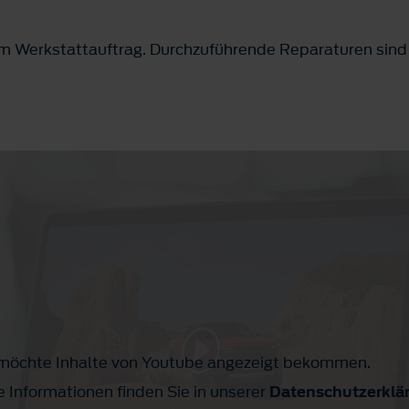
nem Werkstattauftrag. Durchzuführende Reparaturen sind
h möchte Inhalte von Youtube angezeigt bekommen.
e Informationen finden Sie in unserer
Datenschutzerklä