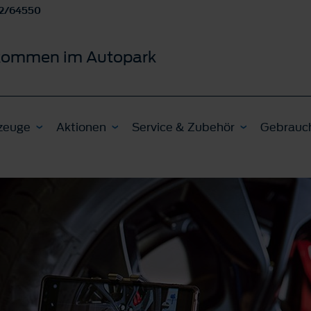
2/64550
lkommen im Autopark
zeuge
Aktionen
Service & Zubehör
Gebrauc