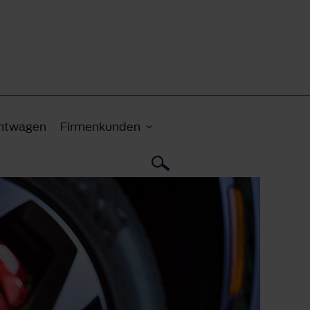
htwagen
Firmenkunden