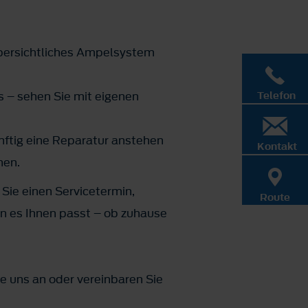
übersichtliches Ampelsystem
s – sehen Sie mit eigenen
Telefon
ftig eine Reparatur anstehen
Kontakt
nen.
 Sie einen Servicetermin,
Route
n es Ihnen passt – ob zuhause
e uns an oder vereinbaren Sie