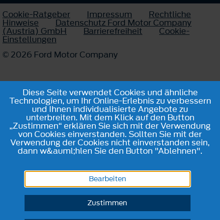
Cookie-Ratgeber
Impressum
Rechtliche
Hinweise
Datenschutz Ford Motor Company
(Austria) GmbH
Barrierefreiheit
Cookie-
Einstellungen
© 2026 Ford Motor Company
Diese Seite verwendet Cookies und ähnliche
Technologien, um Ihr Online-Erlebnis zu verbessern
und Ihnen individualisierte Angebote zu
unterbreiten. Mit dem Klick auf den Button
„Zustimmen“ erklären Sie sich mit der Verwendung
von Cookies einverstanden. Sollten Sie mit der
Verwendung der Cookies nicht einverstanden sein,
dann w&auml;hlen Sie den Button "Ablehnen".
Bearbeiten
Zustimmen