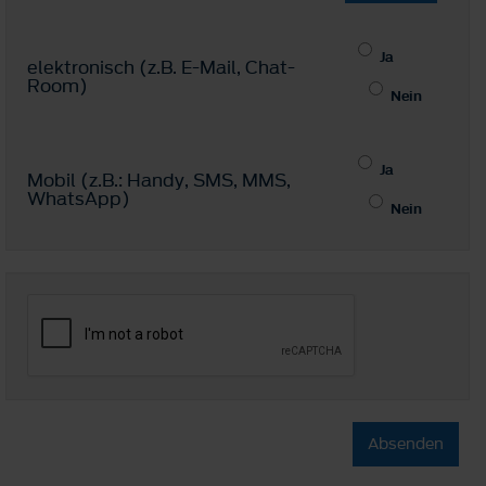
Ja
elektronisch (z.B. E-Mail, Chat-
Room)
Nein
Ja
Mobil (z.B.: Handy, SMS, MMS,
WhatsApp)
Nein
Absenden