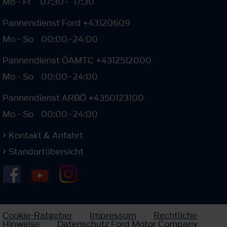
Mo - Fr
07:30
-
17:30
Pannendienst Ford +43120609
Mo - So
00:00
-
24:00
Pannendienst ÖAMTC +4312512000
Mo - So
00:00
-
24:00
Pannendienst ARBÖ +4350123100
Mo - So
00:00
-
24:00
Kontakt & Anfahrt
Standortübersicht
Cookie-Ratgeber
Impressum
Rechtliche
Hinweise
Datenschutz Ford Motor Company