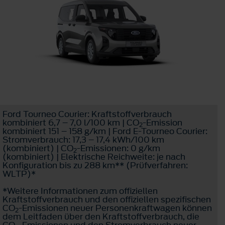
Ford Tourneo Courier: Kraftstoffverbrauch
kombiniert 6,7 – 7,0 l/100 km | CO
-Emission
2
kombiniert 151 – 158 g/km | Ford E-Tourneo Courier:
Stromverbrauch: 17,3 – 17,4 kWh/100 km
(kombiniert) | CO
-Emissionen: 0 g/km
2
(kombiniert) | Elektrische Reichweite: je nach
Konfiguration bis zu 288 km** (Prüfverfahren:
WLTP)*
*Weitere Informationen zum offiziellen
Kraftstoffverbrauch und den offiziellen spezifischen
CO
-Emissionen neuer Personenkraftwagen können
2
dem Leitfaden über den Kraftstoffverbrauch, die
CO
-Emissionen und den Stromverbrauch neuer