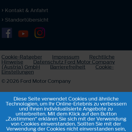
Kontakt & Anfahrt
Standortübersicht
Cookie-Ratgeber
Impressum
Rechtliche
Hinweise
Datenschutz Ford Motor Company
(Austria) GmbH
Barrierefreiheit
Cookie-
Einstellungen
© 2026 Ford Motor Company
Diese Seite verwendet Cookies und ähnliche
Technologien, um Ihr Online-Erlebnis zu verbessern
und Ihnen individualisierte Angebote zu
unterbreiten. Mit dem Klick auf den Button
„Zustimmen“ erklären Sie sich mit der Verwendung
von Cookies einverstanden. Sollten Sie mit der
Verwendung der Cookies nicht einverstanden sein,