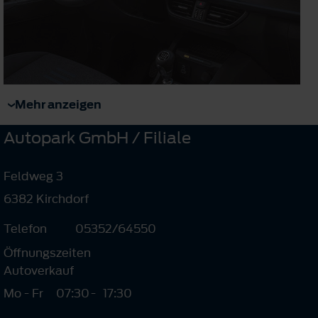
Mehr anzeigen
Autopark GmbH / Filiale
Feldweg 3
6382 Kirchdorf
Telefon
05352/64550
Öffnungszeiten
Autoverkauf
Mo - Fr
07:30
-
17:30