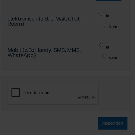
Ja
elektronisch (z.B. E-Mail, Chat-
Room)
Nein
Ja
Mobil (z.B.: Handy, SMS, MMS,
WhatsApp)
Nein
Absenden