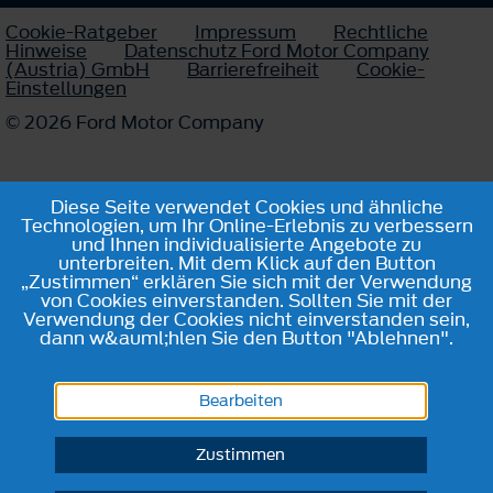
Cookie-Ratgeber
Impressum
Rechtliche
Hinweise
Datenschutz Ford Motor Company
(Austria) GmbH
Barrierefreiheit
Cookie-
Einstellungen
© 2026 Ford Motor Company
Diese Seite verwendet Cookies und ähnliche
Technologien, um Ihr Online-Erlebnis zu verbessern
und Ihnen individualisierte Angebote zu
unterbreiten. Mit dem Klick auf den Button
„Zustimmen“ erklären Sie sich mit der Verwendung
von Cookies einverstanden. Sollten Sie mit der
Verwendung der Cookies nicht einverstanden sein,
dann w&auml;hlen Sie den Button "Ablehnen".
Bearbeiten
Zustimmen