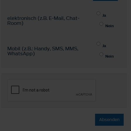
Ja
elektronisch (z.B. E-Mail, Chat-
Room)
Nein
Ja
Mobil (z.B.: Handy, SMS, MMS,
WhatsApp)
Nein
Absenden