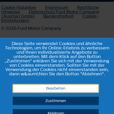
Cookie-Ratgeber
Impressum
Rechtliche
Hinweise
Datenschutz Ford Motor Company
(Austria) GmbH
Barrierefreiheit
Cookie-
Einstellungen
© 2026 Ford Motor Company
Diese Seite verwendet Cookies und ähnliche
Technologien, um Ihr Online-Erlebnis zu verbessern
und Ihnen individualisierte Angebote zu
unterbreiten. Mit dem Klick auf den Button
„Zustimmen“ erklären Sie sich mit der Verwendung
von Cookies einverstanden. Sollten Sie mit der
Verwendung der Cookies nicht einverstanden sein,
dann w&auml;hlen Sie den Button "Ablehnen".
Bearbeiten
Zustimmen
Ablehnen