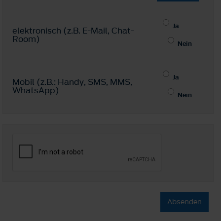
Ja
elektronisch (z.B. E-Mail, Chat-
Room)
Nein
Ja
Mobil (z.B.: Handy, SMS, MMS,
WhatsApp)
Nein
Absenden