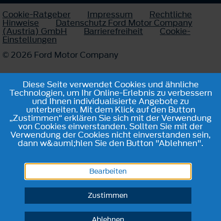
Cookie-Ratgeber
Impressum
Rechtliche
Hinweise
Datenschutz Ford Motor Company
(Austria) GmbH
Barrierefreiheit
Cookie-
Einstellungen
© 2026 Ford Motor Company
Diese Seite verwendet Cookies und ähnliche
Technologien, um Ihr Online-Erlebnis zu verbessern
und Ihnen individualisierte Angebote zu
unterbreiten. Mit dem Klick auf den Button
„Zustimmen“ erklären Sie sich mit der Verwendung
von Cookies einverstanden. Sollten Sie mit der
Verwendung der Cookies nicht einverstanden sein,
dann w&auml;hlen Sie den Button "Ablehnen".
Bearbeiten
Zustimmen
Ablehnen