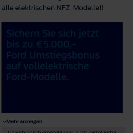
alle elektrischen NFZ-Modelle!!
Mehr anzeigen
1)
Unverbindlich empfohlener, nicht kartellierter