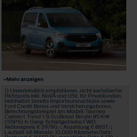
Mehr anzeigen
1)
Unverbindlich empfohlener, nicht kartellierter
Richtpreis inkl. NoVA und USt. für Privatkunden,
beinhaltet bereits Importeursnachlass sowie
Ford Credit Bonus und Versicherungsbonus.
Berechnungsbeispiel am Modell Tourneo
Connect Trend 1.5l EcoBoost Benzin 85 KW
(115PS) 6-Gang-Schaltgetriebe FWD:
Aktionspreis € 29790,-; Anzahlung € 8937,-;
Laufzeit 48 Monate; 10.000 Kilometer/Jahr;