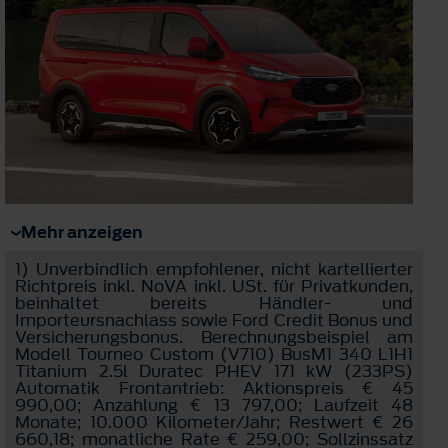
Mehr anzeigen
1)
Unverbindlich empfohlener, nicht kartellierter
Richtpreis inkl. NoVA inkl. USt. für Privatkunden,
beinhaltet bereits Händler- und
Importeursnachlass sowie Ford Credit Bonus und
Versicherungsbonus. Berechnungsbeispiel am
Modell Tourneo Custom (V710) BusM1 340 L1H1
Titanium 2.5l Duratec PHEV 171 kW (233PS)
Automatik Frontantrieb: Aktionspreis € 45
990,00; Anzahlung € 13 797,00; Laufzeit 48
Monate; 10.000 Kilometer/Jahr; Restwert € 26
660,18; monatliche Rate € 259,00; Sollzinssatz