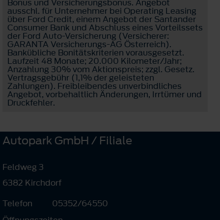
Bonus und Versicherungsbonus. Angebot
ausschl. für Unternehmer bei Operating Leasing
über Ford Credit, einem Angebot der Santander
Consumer Bank und Abschluss eines Vorteilssets
der Ford Auto-Versicherung (Versicherer:
GARANTA Versicherungs-AG Österreich).
Bankübliche Bonitätskriterien vorausgesetzt.
Laufzeit 48 Monate; 20.000 Kilometer/Jahr;
Anzahlung 30% vom Aktionspreis; zzgl. Gesetz.
Vertragsgebühr (1,1% der geleisteten
Zahlungen). Freibleibendes unverbindliches
Angebot, vorbehaltlich Änderungen, Irrtümer und
Druckfehler.
Autopark GmbH / Filiale
Feldweg 3
6382 Kirchdorf
Telefon
05352/64550
Öffnungszeiten