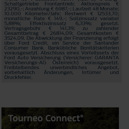
Schaltgetriebe Frontantrieb: Aktionspreis €
23290,-; Anzahlung € 6987,-; Laufzeit 48 Monate;
10.000 Kilometer/Jahr; Restwert € 12533,70;
monatliche Rate € 149,-; Sollzinssatz variabel
5,88%; Effektivzinssatz 6,33%; gesetzl.
Vertragsgebühr € 141,39; zu zahlender
Gesamtbetrag € 26814,09; Gesamtkosten €
3524,09. Die Abwicklung der Finanzierung erfolgt
über Ford Credit, ein Service der Santander
Consumer Bank. Bankübliche Bonitätskriterien
vorausgesetzt. Abschluss eines Vorteilssets der
Ford Auto Versicherung (Versicherer: GARANTA
Versicherungs-AG Österreich) vorausgesetzt.
Freibleibendes unverbindliches Angebot,
vorbehaltlich Änderungen, Irrtümer und
Druckfehler.