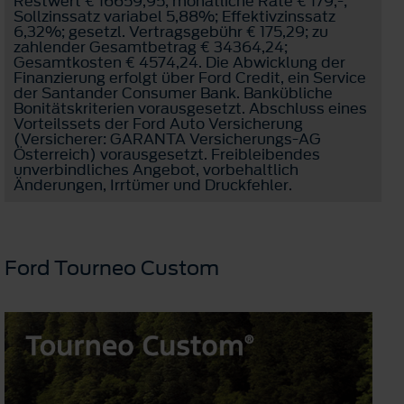
Restwert € 16659,95; monatliche Rate € 179,-;
Sollzinssatz variabel 5,88%; Effektivzinssatz
6,32%; gesetzl. Vertragsgebühr € 175,29; zu
zahlender Gesamtbetrag € 34364,24;
Gesamtkosten € 4574,24. Die Abwicklung der
Finanzierung erfolgt über Ford Credit, ein Service
der Santander Consumer Bank. Bankübliche
Bonitätskriterien vorausgesetzt. Abschluss eines
Vorteilssets der Ford Auto Versicherung
(Versicherer: GARANTA Versicherungs-AG
Österreich) vorausgesetzt. Freibleibendes
unverbindliches Angebot, vorbehaltlich
Änderungen, Irrtümer und Druckfehler.
Ford Tourneo Custom