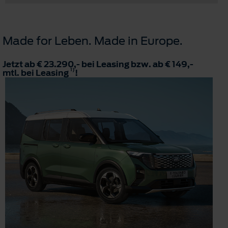
Made for Leben. Made in Europe.
Jetzt ab € 23.290,- bei Leasing bzw. ab € 149,-
1)
mtl. bei Leasing
!