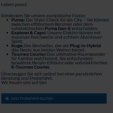
Leben passt.
Entdecken Sie unsere europäische Flotte:
Puma:
Der Style-Check für die City – Sie können
zwischen effizientem Benziner oder dem
vollelektrischen
Puma Gen-E
entscheiden.
Explorer & Capri:
Unsere Elektro-Ikonen mit
massiver Reichweite und echtem Abenteuer-
Spirit.
Kuga:
Der Bestseller, der als
Plug-in-Hybrid
das Beste aus beiden Welten bietet.
Tourneo Courier:
Das ultimative Raumwunder
für Familie und Freizeit. Sie entscheiden:
bewährte Benzin-Effizienz oder vollelektrischen
E-Tourneo Courier
.
Überzeugen Sie sich selbst bei einer persönlichen
Beratung und Probefahrt.
Wir freuen uns auf Sie!
Jetzt Probefahrt buchen