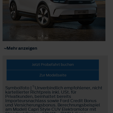
Mehr anzeigen
Jetzt Probefahrt buchen
Zur Modellseite
1)
Symbolfoto |
Unverbindlich empfohlener, nicht
kartellierter Richtpreis inkl. USt. für
Privatkunden, beinhaltet bereits
Importeursnachlass sowie Ford Credit Bonus
und Versicherungsbonus. Berechnungsbeispiel
am Modell Capri Style CUV Elektromotor mit