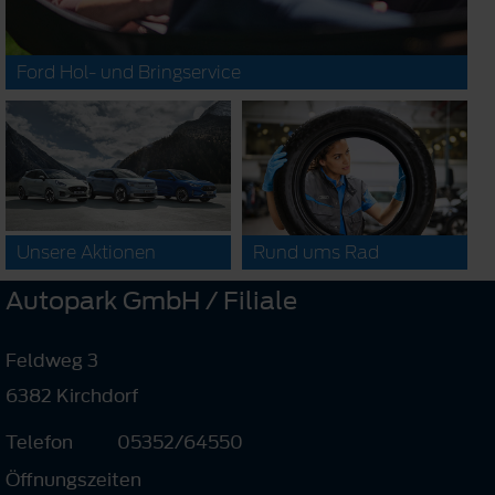
Ford Hol- und Bringservice
Unsere Aktionen
Rund ums Rad
Autopark GmbH / Filiale
Feldweg 3
6382 Kirchdorf
Telefon
05352/64550
Öffnungszeiten