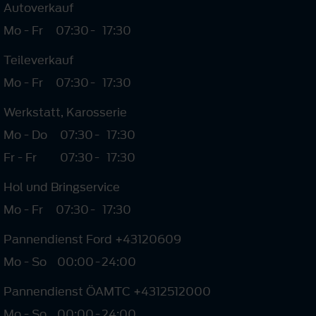
Autoverkauf
Mo - Fr
07:30
-
17:30
Teileverkauf
Mo - Fr
07:30
-
17:30
Werkstatt, Karosserie
Mo - Do
07:30
-
17:30
Fr - Fr
07:30
-
17:30
Hol und Bringservice
Mo - Fr
07:30
-
17:30
Pannendienst Ford +43120609
Mo - So
00:00
-
24:00
Pannendienst ÖAMTC +4312512000
Mo - So
00:00
-
24:00